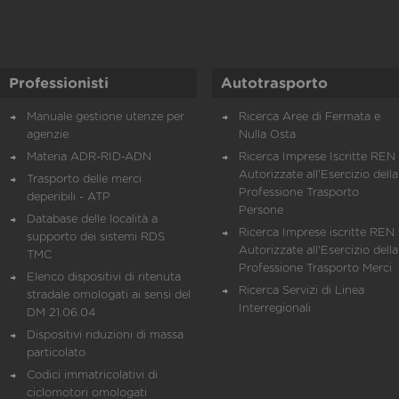
Professionisti
Autotrasporto
Manuale gestione utenze per
Ricerca Aree di Fermata e
agenzie
Nulla Osta
Materia ADR-RID-ADN
Ricerca Imprese Iscritte REN 
Autorizzate all'Esercizio della
Trasporto delle merci
Professione Trasporto
deperibili - ATP
Persone
Database delle località a
Ricerca Imprese iscritte REN 
supporto dei sistemi RDS
Autorizzate all'Esercizio della
TMC
Professione Trasporto Merci
Elenco dispositivi di ritenuta
Ricerca Servizi di Linea
stradale omologati ai sensi del
Interregionali
DM 21.06.04
Dispositivi riduzioni di massa
particolato
Codici immatricolativi di
ciclomotori omologati