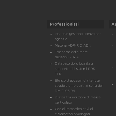
Professionisti
A
Manuale gestione utenze per
agenzie
Materia ADR-RID-ADN
Trasporto delle merci
deperibili - ATP
Database delle località a
supporto dei sistemi RDS
TMC
Elenco dispositivi di ritenuta
stradale omologati ai sensi del
DM 21.06.04
Dispositivi riduzioni di massa
particolato
Codici immatricolativi di
ciclomotori omologati