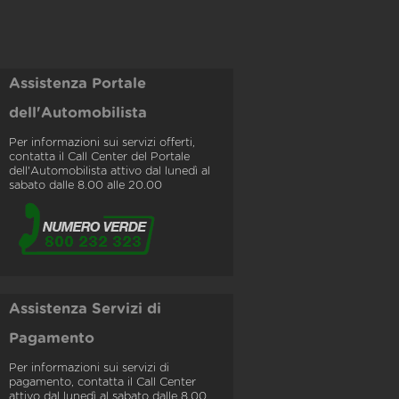
Assistenza Portale
dell'Automobilista
Per informazioni sui servizi offerti,
contatta il Call Center del Portale
dell'Automobilista attivo dal lunedì al
sabato dalle 8.00 alle 20.00
Assistenza Servizi di
Pagamento
Per informazioni sui servizi di
pagamento, contatta il Call Center
attivo dal lunedì al sabato dalle 8.00