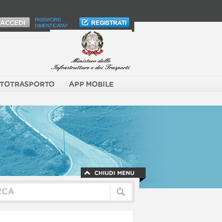
PASSWORD
DIMENTICATA?
TOTRASPORTO
APP MOBILE