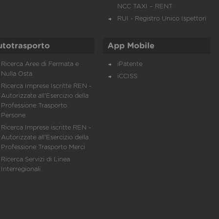
NCC TAXI – RENT
RUI - Registro Unico Ispettori
utotrasporto
App Mobile
Ricerca Aree di Fermata e
iPatente
Nulla Osta
iCCISS
Ricerca Imprese Iscritte REN -
Autorizzate all'Esercizio della
Professione Trasporto
Persone
Ricerca Imprese iscritte REN -
Autorizzate all'Esercizio della
Professione Trasporto Merci
Ricerca Servizi di Linea
Interregionali