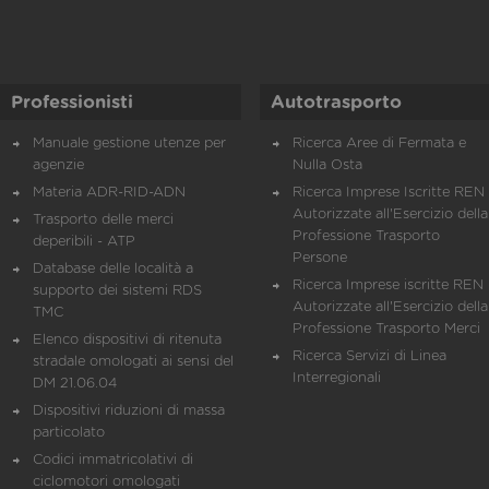
Professionisti
Autotrasporto
Manuale gestione utenze per
Ricerca Aree di Fermata e
agenzie
Nulla Osta
Materia ADR-RID-ADN
Ricerca Imprese Iscritte REN 
Autorizzate all'Esercizio della
Trasporto delle merci
Professione Trasporto
deperibili - ATP
Persone
Database delle località a
Ricerca Imprese iscritte REN 
supporto dei sistemi RDS
Autorizzate all'Esercizio della
TMC
Professione Trasporto Merci
Elenco dispositivi di ritenuta
Ricerca Servizi di Linea
stradale omologati ai sensi del
Interregionali
DM 21.06.04
Dispositivi riduzioni di massa
particolato
Codici immatricolativi di
ciclomotori omologati