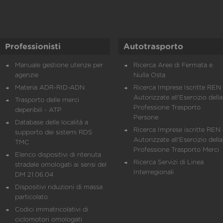
Professionisti
Autotrasporto
Manuale gestione utenze per
Ricerca Aree di Fermata e
agenzie
Nulla Osta
Materia ADR-RID-ADN
Ricerca Imprese Iscritte REN 
Autorizzate all'Esercizio della
Trasporto delle merci
Professione Trasporto
deperibili - ATP
Persone
Database delle località a
Ricerca Imprese iscritte REN 
supporto dei sistemi RDS
Autorizzate all'Esercizio della
TMC
Professione Trasporto Merci
Elenco dispositivi di ritenuta
Ricerca Servizi di Linea
stradale omologati ai sensi del
Interregionali
DM 21.06.04
Dispositivi riduzioni di massa
particolato
Codici immatricolativi di
ciclomotori omologati