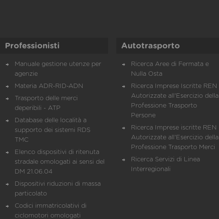
Professionisti
Autotrasporto
Manuale gestione utenze per
Ricerca Aree di Fermata e
agenzie
Nulla Osta
Materia ADR-RID-ADN
Ricerca Imprese Iscritte REN 
Autorizzate all'Esercizio della
Trasporto delle merci
Professione Trasporto
deperibili - ATP
Persone
Database delle località a
Ricerca Imprese iscritte REN 
supporto dei sistemi RDS
Autorizzate all'Esercizio della
TMC
Professione Trasporto Merci
Elenco dispositivi di ritenuta
Ricerca Servizi di Linea
stradale omologati ai sensi del
Interregionali
DM 21.06.04
Dispositivi riduzioni di massa
particolato
Codici immatricolativi di
ciclomotori omologati