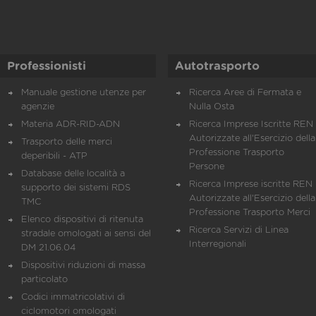
Professionisti
Autotrasporto
Manuale gestione utenze per
Ricerca Aree di Fermata e
agenzie
Nulla Osta
Materia ADR-RID-ADN
Ricerca Imprese Iscritte REN 
Autorizzate all'Esercizio della
Trasporto delle merci
Professione Trasporto
deperibili - ATP
Persone
Database delle località a
Ricerca Imprese iscritte REN 
supporto dei sistemi RDS
Autorizzate all'Esercizio della
TMC
Professione Trasporto Merci
Elenco dispositivi di ritenuta
Ricerca Servizi di Linea
stradale omologati ai sensi del
Interregionali
DM 21.06.04
Dispositivi riduzioni di massa
particolato
Codici immatricolativi di
ciclomotori omologati