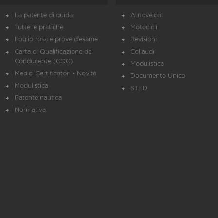
La patente di guida
Autoveicoli
Tutte le pratiche
Motocicli
Foglio rosa e prove d’esame
Revisioni
Carta di Qualificazione del
Collaudi
Conducente (CQC)
Modulistica
Medici Certificatori - Novità
Documento Unico
Modulistica
STED
Patente nautica
Normativa