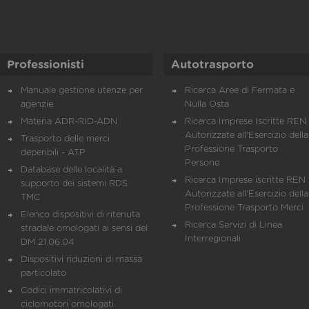
Professionisti
Autotrasporto
Manuale gestione utenze per
Ricerca Aree di Fermata e
agenzie
Nulla Osta
Materia ADR-RID-ADN
Ricerca Imprese Iscritte REN 
Autorizzate all'Esercizio della
Trasporto delle merci
Professione Trasporto
deperibili - ATP
Persone
Database delle località a
Ricerca Imprese iscritte REN 
supporto dei sistemi RDS
Autorizzate all'Esercizio della
TMC
Professione Trasporto Merci
Elenco dispositivi di ritenuta
Ricerca Servizi di Linea
stradale omologati ai sensi del
Interregionali
DM 21.06.04
Dispositivi riduzioni di massa
particolato
Codici immatricolativi di
ciclomotori omologati