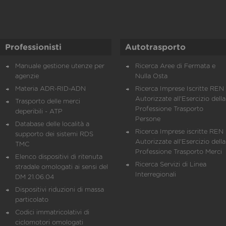
Professionisti
Autotrasporto
Manuale gestione utenze per
Ricerca Aree di Fermata e
agenzie
Nulla Osta
Materia ADR-RID-ADN
Ricerca Imprese Iscritte REN 
Autorizzate all'Esercizio della
Trasporto delle merci
Professione Trasporto
deperibili - ATP
Persone
Database delle località a
Ricerca Imprese iscritte REN 
supporto dei sistemi RDS
Autorizzate all'Esercizio della
TMC
Professione Trasporto Merci
Elenco dispositivi di ritenuta
Ricerca Servizi di Linea
stradale omologati ai sensi del
Interregionali
DM 21.06.04
Dispositivi riduzioni di massa
particolato
Codici immatricolativi di
ciclomotori omologati