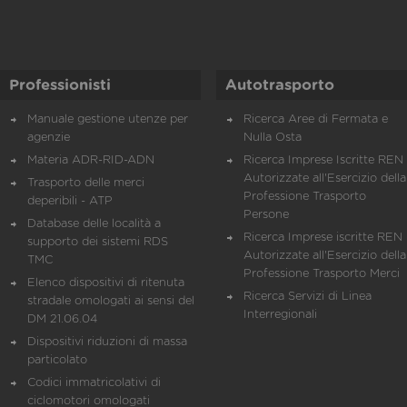
Professionisti
Autotrasporto
Manuale gestione utenze per
Ricerca Aree di Fermata e
agenzie
Nulla Osta
Materia ADR-RID-ADN
Ricerca Imprese Iscritte REN 
Autorizzate all'Esercizio della
Trasporto delle merci
Professione Trasporto
deperibili - ATP
Persone
Database delle località a
Ricerca Imprese iscritte REN 
supporto dei sistemi RDS
Autorizzate all'Esercizio della
TMC
Professione Trasporto Merci
Elenco dispositivi di ritenuta
Ricerca Servizi di Linea
stradale omologati ai sensi del
Interregionali
DM 21.06.04
Dispositivi riduzioni di massa
particolato
Codici immatricolativi di
ciclomotori omologati