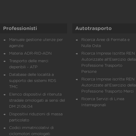
Professionisti
Autotrasporto
Manuale gestione utenze per
Ricerca Aree di Fermata e
agenzie
Nulla Osta
Materia ADR-RID-ADN
Ricerca Imprese Iscritte REN 
Autorizzate all'Esercizio della
Trasporto delle merci
Professione Trasporto
deperibili - ATP
Persone
Database delle località a
Ricerca Imprese iscritte REN 
supporto dei sistemi RDS
Autorizzate all'Esercizio della
TMC
Professione Trasporto Merci
Elenco dispositivi di ritenuta
Ricerca Servizi di Linea
stradale omologati ai sensi del
Interregionali
DM 21.06.04
Dispositivi riduzioni di massa
particolato
Codici immatricolativi di
ciclomotori omologati