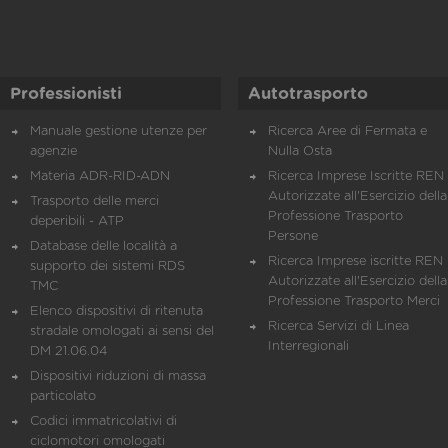
Professionisti
Autotrasporto
Manuale gestione utenze per
Ricerca Aree di Fermata e
agenzie
Nulla Osta
Materia ADR-RID-ADN
Ricerca Imprese Iscritte REN 
Autorizzate all'Esercizio della
Trasporto delle merci
Professione Trasporto
deperibili - ATP
Persone
Database delle località a
Ricerca Imprese iscritte REN 
supporto dei sistemi RDS
Autorizzate all'Esercizio della
TMC
Professione Trasporto Merci
Elenco dispositivi di ritenuta
Ricerca Servizi di Linea
stradale omologati ai sensi del
Interregionali
DM 21.06.04
Dispositivi riduzioni di massa
particolato
Codici immatricolativi di
ciclomotori omologati