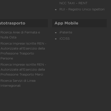
NCC TAXI – RENT
RUI - Registro Unico Ispettori
utotrasporto
App Mobile
Ricerca Aree di Fermata e
iPatente
Nulla Osta
iCCISS
Ricerca Imprese Iscritte REN -
Autorizzate all'Esercizio della
Professione Trasporto
Persone
Ricerca Imprese iscritte REN -
Autorizzate all'Esercizio della
Professione Trasporto Merci
Ricerca Servizi di Linea
Interregionali