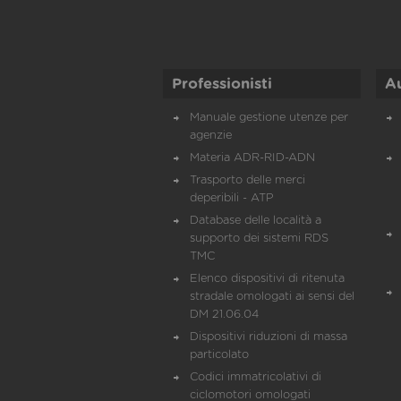
Professionisti
A
Manuale gestione utenze per
agenzie
Materia ADR-RID-ADN
Trasporto delle merci
deperibili - ATP
Database delle località a
supporto dei sistemi RDS
TMC
Elenco dispositivi di ritenuta
stradale omologati ai sensi del
DM 21.06.04
Dispositivi riduzioni di massa
particolato
Codici immatricolativi di
ciclomotori omologati