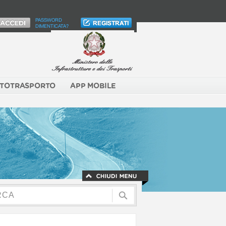
PASSWORD
DIMENTICATA?
TOTRASPORTO
APP MOBILE