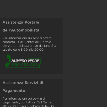
Assistenza Portale
dell'Automobilista
Per informazioni sui servizi offerti,
contatta il Call Center del Portale
dell'Automobilista attivo dal lunedì al
sabato dalle 8.00 alle 20.00
Assistenza Servizi di
Pagamento
Per informazioni sui servizi di
pagamento, contatta il Call Center
attivo dal lunedì al sabato dalle 8.00