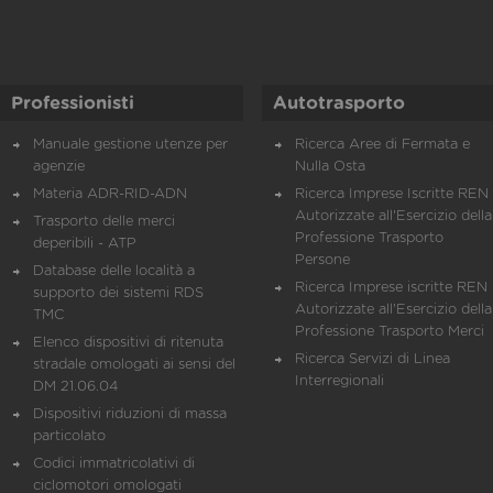
Professionisti
Autotrasporto
Manuale gestione utenze per
Ricerca Aree di Fermata e
agenzie
Nulla Osta
Materia ADR-RID-ADN
Ricerca Imprese Iscritte REN 
Autorizzate all'Esercizio della
Trasporto delle merci
Professione Trasporto
deperibili - ATP
Persone
Database delle località a
Ricerca Imprese iscritte REN 
supporto dei sistemi RDS
Autorizzate all'Esercizio della
TMC
Professione Trasporto Merci
Elenco dispositivi di ritenuta
Ricerca Servizi di Linea
stradale omologati ai sensi del
Interregionali
DM 21.06.04
Dispositivi riduzioni di massa
particolato
Codici immatricolativi di
ciclomotori omologati