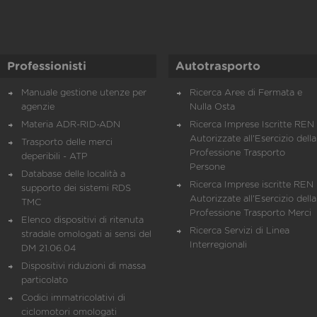
Professionisti
Autotrasporto
Manuale gestione utenze per
Ricerca Aree di Fermata e
agenzie
Nulla Osta
Materia ADR-RID-ADN
Ricerca Imprese Iscritte REN 
Autorizzate all'Esercizio della
Trasporto delle merci
Professione Trasporto
deperibili - ATP
Persone
Database delle località a
Ricerca Imprese iscritte REN 
supporto dei sistemi RDS
Autorizzate all'Esercizio della
TMC
Professione Trasporto Merci
Elenco dispositivi di ritenuta
Ricerca Servizi di Linea
stradale omologati ai sensi del
Interregionali
DM 21.06.04
Dispositivi riduzioni di massa
particolato
Codici immatricolativi di
ciclomotori omologati