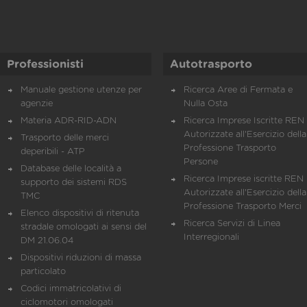
Professionisti
Autotrasporto
Manuale gestione utenze per
Ricerca Aree di Fermata e
agenzie
Nulla Osta
Materia ADR-RID-ADN
Ricerca Imprese Iscritte REN 
Autorizzate all'Esercizio della
Trasporto delle merci
Professione Trasporto
deperibili - ATP
Persone
Database delle località a
Ricerca Imprese iscritte REN 
supporto dei sistemi RDS
Autorizzate all'Esercizio della
TMC
Professione Trasporto Merci
Elenco dispositivi di ritenuta
Ricerca Servizi di Linea
stradale omologati ai sensi del
Interregionali
DM 21.06.04
Dispositivi riduzioni di massa
particolato
Codici immatricolativi di
ciclomotori omologati