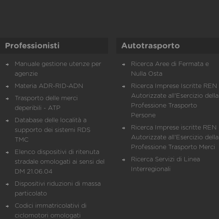
Professionisti
Autotrasporto
Manuale gestione utenze per
Ricerca Aree di Fermata e
agenzie
Nulla Osta
Materia ADR-RID-ADN
Ricerca Imprese Iscritte REN 
Autorizzate all'Esercizio della
Trasporto delle merci
Professione Trasporto
deperibili - ATP
Persone
Database delle località a
Ricerca Imprese iscritte REN 
supporto dei sistemi RDS
Autorizzate all'Esercizio della
TMC
Professione Trasporto Merci
Elenco dispositivi di ritenuta
Ricerca Servizi di Linea
stradale omologati ai sensi del
Interregionali
DM 21.06.04
Dispositivi riduzioni di massa
particolato
Codici immatricolativi di
ciclomotori omologati