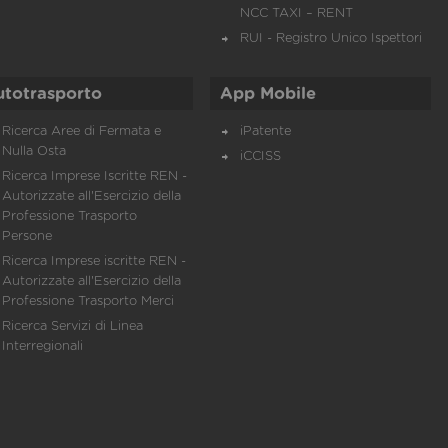
NCC TAXI – RENT
RUI - Registro Unico Ispettori
utotrasporto
App Mobile
Ricerca Aree di Fermata e
iPatente
Nulla Osta
iCCISS
Ricerca Imprese Iscritte REN -
Autorizzate all'Esercizio della
Professione Trasporto
Persone
Ricerca Imprese iscritte REN -
Autorizzate all'Esercizio della
Professione Trasporto Merci
Ricerca Servizi di Linea
Interregionali