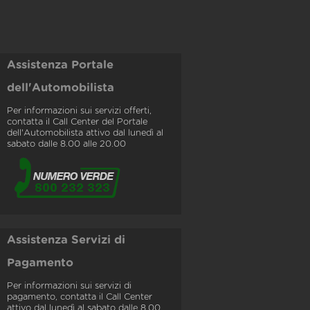
Assistenza Portale
dell'Automobilista
Per informazioni sui servizi offerti,
contatta il Call Center del Portale
dell'Automobilista attivo dal lunedì al
sabato dalle 8.00 alle 20.00
Assistenza Servizi di
Pagamento
Per informazioni sui servizi di
pagamento, contatta il Call Center
attivo dal lunedì al sabato dalle 8.00