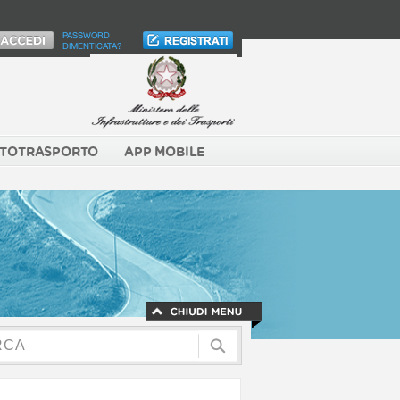
PASSWORD
DIMENTICATA?
TOTRASPORTO
APP MOBILE