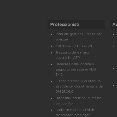
Professionisti
A
Manuale gestione utenze per
agenzie
Materia ADR-RID-ADN
Trasporto delle merci
deperibili - ATP
Database delle località a
supporto dei sistemi RDS
TMC
Elenco dispositivi di ritenuta
stradale omologati ai sensi del
DM 21.06.04
Dispositivi riduzioni di massa
particolato
Codici immatricolativi di
ciclomotori omologati