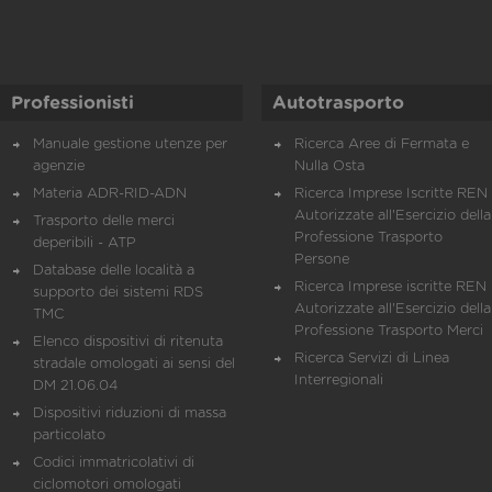
Professionisti
Autotrasporto
Manuale gestione utenze per
Ricerca Aree di Fermata e
agenzie
Nulla Osta
Materia ADR-RID-ADN
Ricerca Imprese Iscritte REN 
Autorizzate all'Esercizio della
Trasporto delle merci
Professione Trasporto
deperibili - ATP
Persone
Database delle località a
Ricerca Imprese iscritte REN 
supporto dei sistemi RDS
Autorizzate all'Esercizio della
TMC
Professione Trasporto Merci
Elenco dispositivi di ritenuta
Ricerca Servizi di Linea
stradale omologati ai sensi del
Interregionali
DM 21.06.04
Dispositivi riduzioni di massa
particolato
Codici immatricolativi di
ciclomotori omologati