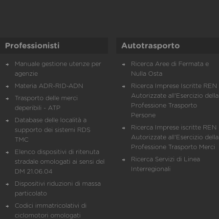
Professionisti
Autotrasporto
Manuale gestione utenze per
Ricerca Aree di Fermata e
agenzie
Nulla Osta
Materia ADR-RID-ADN
Ricerca Imprese Iscritte REN 
Autorizzate all'Esercizio della
Trasporto delle merci
Professione Trasporto
deperibili - ATP
Persone
Database delle località a
Ricerca Imprese iscritte REN 
supporto dei sistemi RDS
Autorizzate all'Esercizio della
TMC
Professione Trasporto Merci
Elenco dispositivi di ritenuta
Ricerca Servizi di Linea
stradale omologati ai sensi del
Interregionali
DM 21.06.04
Dispositivi riduzioni di massa
particolato
Codici immatricolativi di
ciclomotori omologati