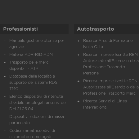
Professionisti
Autotrasporto
Manuale gestione utenze per
Ricerca Aree di Fermata e
agenzie
Nulla Osta
Materia ADR-RID-ADN
Ricerca Imprese Iscritte REN 
Autorizzate all'Esercizio della
Trasporto delle merci
Professione Trasporto
deperibili - ATP
Persone
Database delle località a
Ricerca Imprese iscritte REN 
supporto dei sistemi RDS
Autorizzate all'Esercizio della
TMC
Professione Trasporto Merci
Elenco dispositivi di ritenuta
Ricerca Servizi di Linea
stradale omologati ai sensi del
Interregionali
DM 21.06.04
Dispositivi riduzioni di massa
particolato
Codici immatricolativi di
ciclomotori omologati