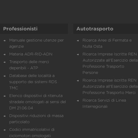
Professionisti
Autotrasporto
Manuale gestione utenze per
Ricerca Aree di Fermata e
agenzie
Nulla Osta
Materia ADR-RID-ADN
Ricerca Imprese Iscritte REN 
Autorizzate all'Esercizio della
Trasporto delle merci
Professione Trasporto
deperibili - ATP
Persone
Database delle località a
Ricerca Imprese iscritte REN 
supporto dei sistemi RDS
Autorizzate all'Esercizio della
TMC
Professione Trasporto Merci
Elenco dispositivi di ritenuta
Ricerca Servizi di Linea
stradale omologati ai sensi del
Interregionali
DM 21.06.04
Dispositivi riduzioni di massa
particolato
Codici immatricolativi di
ciclomotori omologati