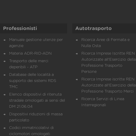
Professionisti
Autotrasporto
Manuale gestione utenze per
Ricerca Aree di Fermata e
agenzie
Nulla Osta
Materia ADR-RID-ADN
Ricerca Imprese Iscritte REN 
Autorizzate all'Esercizio della
Trasporto delle merci
Professione Trasporto
deperibili - ATP
Persone
Database delle località a
Ricerca Imprese iscritte REN 
supporto dei sistemi RDS
Autorizzate all'Esercizio della
TMC
Professione Trasporto Merci
Elenco dispositivi di ritenuta
Ricerca Servizi di Linea
stradale omologati ai sensi del
Interregionali
DM 21.06.04
Dispositivi riduzioni di massa
particolato
Codici immatricolativi di
ciclomotori omologati