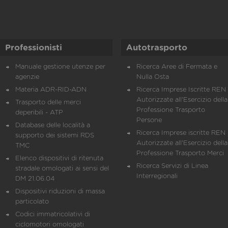
Professionisti
Autotrasporto
Manuale gestione utenze per
Ricerca Aree di Fermata e
agenzie
Nulla Osta
Materia ADR-RID-ADN
Ricerca Imprese Iscritte REN 
Autorizzate all'Esercizio della
Trasporto delle merci
Professione Trasporto
deperibili - ATP
Persone
Database delle località a
Ricerca Imprese iscritte REN 
supporto dei sistemi RDS
Autorizzate all'Esercizio della
TMC
Professione Trasporto Merci
Elenco dispositivi di ritenuta
Ricerca Servizi di Linea
stradale omologati ai sensi del
Interregionali
DM 21.06.04
Dispositivi riduzioni di massa
particolato
Codici immatricolativi di
ciclomotori omologati