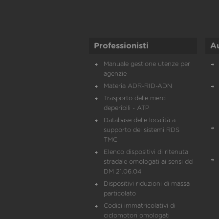
Professionisti
A
Manuale gestione utenze per
agenzie
Materia ADR-RID-ADN
Trasporto delle merci
deperibili - ATP
Database delle località a
supporto dei sistemi RDS
TMC
Elenco dispositivi di ritenuta
stradale omologati ai sensi del
DM 21.06.04
Dispositivi riduzioni di massa
particolato
Codici immatricolativi di
ciclomotori omologati