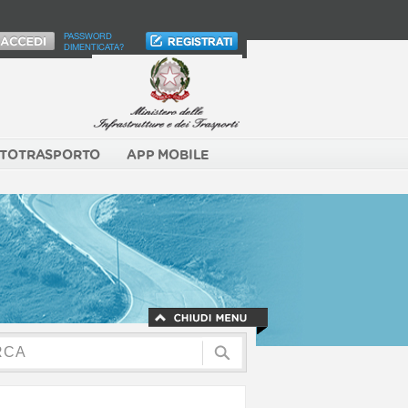
PASSWORD
DIMENTICATA?
TOTRASPORTO
APP MOBILE