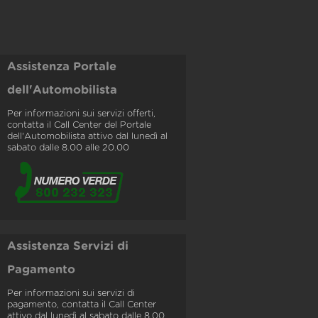
Assistenza Portale
dell'Automobilista
Per informazioni sui servizi offerti,
contatta il Call Center del Portale
dell'Automobilista attivo dal lunedì al
sabato dalle 8.00 alle 20.00
Assistenza Servizi di
Pagamento
Per informazioni sui servizi di
pagamento, contatta il Call Center
attivo dal lunedì al sabato dalle 8.00