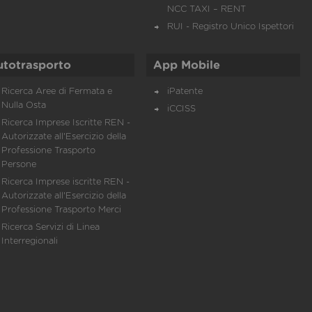
NCC TAXI – RENT
RUI - Registro Unico Ispettori
utotrasporto
App Mobile
Ricerca Aree di Fermata e
iPatente
Nulla Osta
iCCISS
Ricerca Imprese Iscritte REN -
Autorizzate all'Esercizio della
Professione Trasporto
Persone
Ricerca Imprese iscritte REN -
Autorizzate all'Esercizio della
Professione Trasporto Merci
Ricerca Servizi di Linea
Interregionali