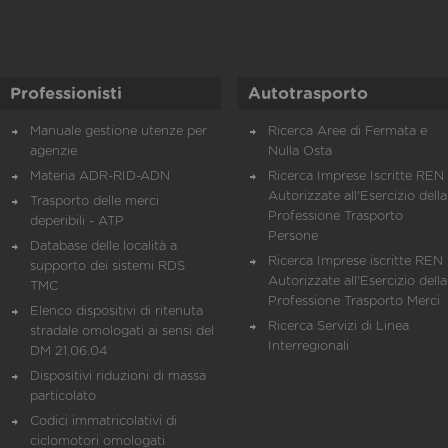
Professionisti
Autotrasporto
Manuale gestione utenze per
Ricerca Aree di Fermata e
agenzie
Nulla Osta
Materia ADR-RID-ADN
Ricerca Imprese Iscritte REN 
Autorizzate all'Esercizio della
Trasporto delle merci
Professione Trasporto
deperibili - ATP
Persone
Database delle località a
Ricerca Imprese iscritte REN 
supporto dei sistemi RDS
Autorizzate all'Esercizio della
TMC
Professione Trasporto Merci
Elenco dispositivi di ritenuta
Ricerca Servizi di Linea
stradale omologati ai sensi del
Interregionali
DM 21.06.04
Dispositivi riduzioni di massa
particolato
Codici immatricolativi di
ciclomotori omologati