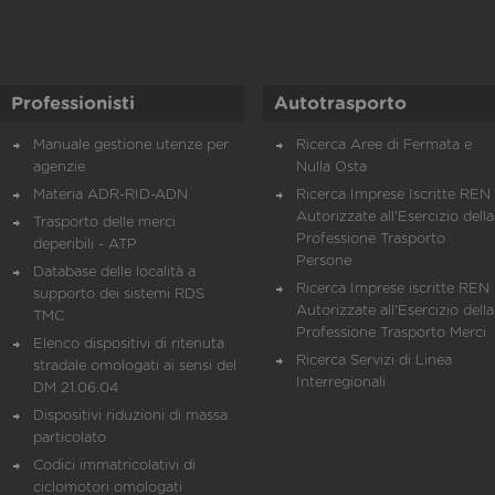
Professionisti
Autotrasporto
Manuale gestione utenze per
Ricerca Aree di Fermata e
agenzie
Nulla Osta
Materia ADR-RID-ADN
Ricerca Imprese Iscritte REN 
Autorizzate all'Esercizio della
Trasporto delle merci
Professione Trasporto
deperibili - ATP
Persone
Database delle località a
Ricerca Imprese iscritte REN 
supporto dei sistemi RDS
Autorizzate all'Esercizio della
TMC
Professione Trasporto Merci
Elenco dispositivi di ritenuta
Ricerca Servizi di Linea
stradale omologati ai sensi del
Interregionali
DM 21.06.04
Dispositivi riduzioni di massa
particolato
Codici immatricolativi di
ciclomotori omologati