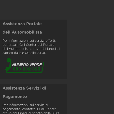
Assistenza Portale
dell'Automobilista
Per informazioni sui servizi offerti,
contatta il Call Center del Portale
dell'Automobilista attivo dal lunedì al
sabato dalle 8.00 alle 20.00
Assistenza Servizi di
Pagamento
Per informazioni sui servizi di
pagamento, contatta il Call Center
attivo dal lunedì al sabato dalle 8.00