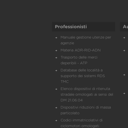
Professionisti
A
Manuale gestione utenze per
agenzie
Materia ADR-RID-ADN
Trasporto delle merci
deperibili - ATP
Database delle località a
supporto dei sistemi RDS
TMC
Elenco dispositivi di ritenuta
stradale omologati ai sensi del
DM 21.06.04
Dispositivi riduzioni di massa
particolato
Codici immatricolativi di
ciclomotori omologati