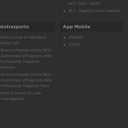
NCC TAXI – RENT
RUI - Registro Unico Ispettori
utotrasporto
App Mobile
Ricerca Aree di Fermata e
iPatente
Nulla Osta
iCCISS
Ricerca Imprese Iscritte REN -
Autorizzate all'Esercizio della
Professione Trasporto
Persone
Ricerca Imprese iscritte REN -
Autorizzate all'Esercizio della
Professione Trasporto Merci
Ricerca Servizi di Linea
Interregionali