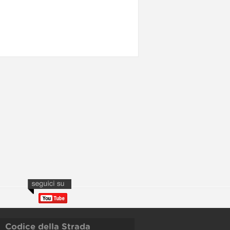
Codice della Strada