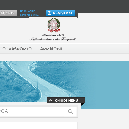
PASSWORD
DIMENTICATA?
TOTRASPORTO
APP MOBILE