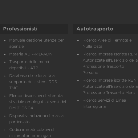
Professionisti
Autotrasporto
Manuale gestione utenze per
Ricerca Aree di Fermata e
agenzie
Nulla Osta
Materia ADR-RID-ADN
Ricerca Imprese Iscritte REN 
Autorizzate all'Esercizio della
Trasporto delle merci
Professione Trasporto
deperibili - ATP
Persone
Database delle località a
Ricerca Imprese iscritte REN 
supporto dei sistemi RDS
Autorizzate all'Esercizio della
TMC
Professione Trasporto Merci
Elenco dispositivi di ritenuta
Ricerca Servizi di Linea
stradale omologati ai sensi del
Interregionali
DM 21.06.04
Dispositivi riduzioni di massa
particolato
Codici immatricolativi di
ciclomotori omologati