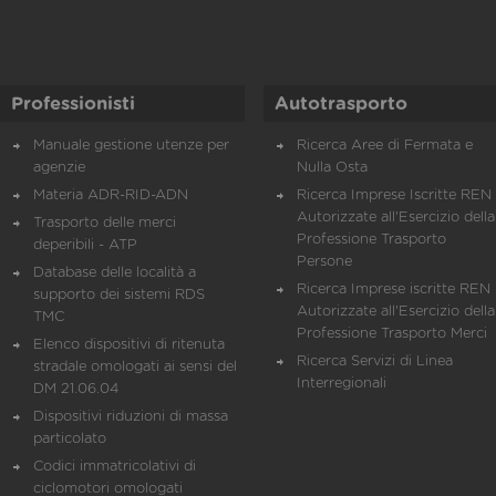
Professionisti
Autotrasporto
Manuale gestione utenze per
Ricerca Aree di Fermata e
agenzie
Nulla Osta
Materia ADR-RID-ADN
Ricerca Imprese Iscritte REN 
Autorizzate all'Esercizio della
Trasporto delle merci
Professione Trasporto
deperibili - ATP
Persone
Database delle località a
Ricerca Imprese iscritte REN 
supporto dei sistemi RDS
Autorizzate all'Esercizio della
TMC
Professione Trasporto Merci
Elenco dispositivi di ritenuta
Ricerca Servizi di Linea
stradale omologati ai sensi del
Interregionali
DM 21.06.04
Dispositivi riduzioni di massa
particolato
Codici immatricolativi di
ciclomotori omologati