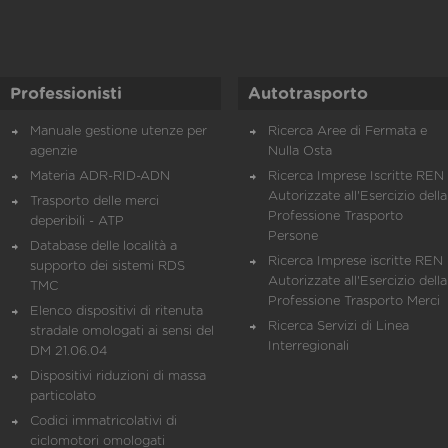
Professionisti
Autotrasporto
Manuale gestione utenze per
Ricerca Aree di Fermata e
agenzie
Nulla Osta
Materia ADR-RID-ADN
Ricerca Imprese Iscritte REN 
Autorizzate all'Esercizio della
Trasporto delle merci
Professione Trasporto
deperibili - ATP
Persone
Database delle località a
Ricerca Imprese iscritte REN 
supporto dei sistemi RDS
Autorizzate all'Esercizio della
TMC
Professione Trasporto Merci
Elenco dispositivi di ritenuta
Ricerca Servizi di Linea
stradale omologati ai sensi del
Interregionali
DM 21.06.04
Dispositivi riduzioni di massa
particolato
Codici immatricolativi di
ciclomotori omologati