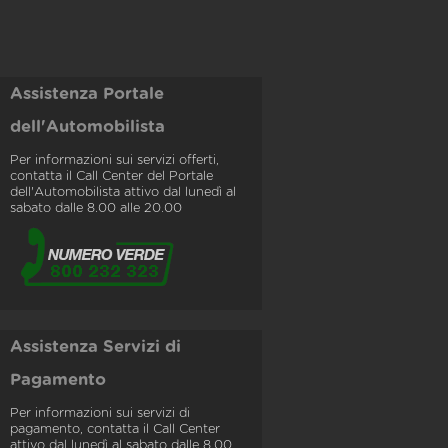
Assistenza Portale
dell'Automobilista
Per informazioni sui servizi offerti,
contatta il Call Center del Portale
dell'Automobilista attivo dal lunedì al
sabato dalle 8.00 alle 20.00
Assistenza Servizi di
Pagamento
Per informazioni sui servizi di
pagamento, contatta il Call Center
attivo dal lunedì al sabato dalle 8.00