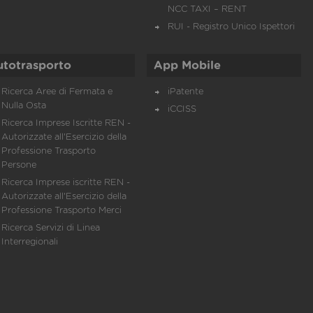
NCC TAXI – RENT
RUI - Registro Unico Ispettori
utotrasporto
App Mobile
Ricerca Aree di Fermata e
iPatente
Nulla Osta
iCCISS
Ricerca Imprese Iscritte REN -
Autorizzate all'Esercizio della
Professione Trasporto
Persone
Ricerca Imprese iscritte REN -
Autorizzate all'Esercizio della
Professione Trasporto Merci
Ricerca Servizi di Linea
Interregionali