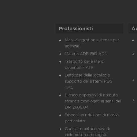
Professionisti
A
Manuale gestione utenze per
agenzie
Materia ADR-RID-ADN
Trasporto delle merci
deperibili - ATP
Database delle località a
supporto dei sistemi RDS
TMC
Elenco dispositivi di ritenuta
stradale omologati ai sensi del
DM 21.06.04
Dispositivi riduzioni di massa
particolato
Codici immatricolativi di
ciclomotori omologati