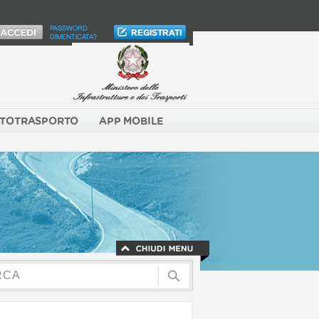
PASSWORD
DIMENTICATA?
TOTRASPORTO
APP MOBILE