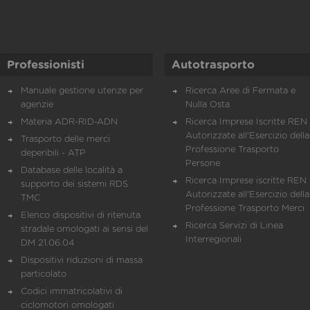
Professionisti
Autotrasporto
Manuale gestione utenze per
Ricerca Aree di Fermata e
agenzie
Nulla Osta
Materia ADR-RID-ADN
Ricerca Imprese Iscritte REN 
Autorizzate all'Esercizio della
Trasporto delle merci
Professione Trasporto
deperibili - ATP
Persone
Database delle località a
Ricerca Imprese iscritte REN 
supporto dei sistemi RDS
Autorizzate all'Esercizio della
TMC
Professione Trasporto Merci
Elenco dispositivi di ritenuta
Ricerca Servizi di Linea
stradale omologati ai sensi del
Interregionali
DM 21.06.04
Dispositivi riduzioni di massa
particolato
Codici immatricolativi di
ciclomotori omologati