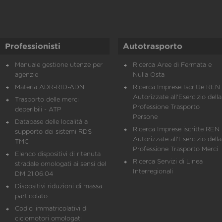
Professionisti
Autotrasporto
Manuale gestione utenze per
Ricerca Aree di Fermata e
agenzie
Nulla Osta
Materia ADR-RID-ADN
Ricerca Imprese Iscritte REN 
Autorizzate all'Esercizio della
Trasporto delle merci
Professione Trasporto
deperibili - ATP
Persone
Database delle località a
Ricerca Imprese iscritte REN 
supporto dei sistemi RDS
Autorizzate all'Esercizio della
TMC
Professione Trasporto Merci
Elenco dispositivi di ritenuta
Ricerca Servizi di Linea
stradale omologati ai sensi del
Interregionali
DM 21.06.04
Dispositivi riduzioni di massa
particolato
Codici immatricolativi di
ciclomotori omologati