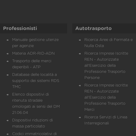
Professionisti
Autotrasporto
Manuale gestione utenze
Ricerca Aree di Fermata e
per agenzie
Nulla Osta
Materia ADR-RID-ADN
Ricerca Imprese Iscritte
REN - Autorizzate
Trasporto delle merci
all'Esercizio della
deperibili - ATP
Professione Trasporto
Database delle località a
Persone
supporto dei sistemi RDS
Ricerca Imprese iscritte
TMC
REN - Autorizzate
Elenco dispositivi di
all'Esercizio della
ritenuta stradale
Professione Trasporto
omologati ai sensi del DM
Merci
21.06.04
Ricerca Servizi di Linea
Dispositivi riduzioni di
Interregionali
massa particolato
Codici immatricolativi di