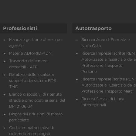
Professionisti
Autotrasporto
Manuale gestione utenze per
Ricerca Aree di Fermata e
agenzie
Nulla Osta
Materia ADR-RID-ADN
Ricerca Imprese Iscritte REN 
Autorizzate all'Esercizio della
Trasporto delle merci
Professione Trasporto
deperibili - ATP
Persone
Database delle località a
Ricerca Imprese iscritte REN 
supporto dei sistemi RDS
Autorizzate all'Esercizio della
TMC
Professione Trasporto Merci
Elenco dispositivi di ritenuta
Ricerca Servizi di Linea
stradale omologati ai sensi del
Interregionali
DM 21.06.04
Dispositivi riduzioni di massa
particolato
Codici immatricolativi di
ciclomotori omologati