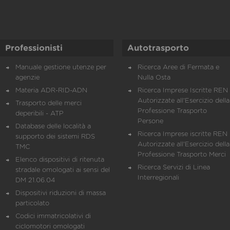
Professionisti
Autotrasporto
Manuale gestione utenze per
Ricerca Aree di Fermata e
agenzie
Nulla Osta
Materia ADR-RID-ADN
Ricerca Imprese Iscritte REN 
Autorizzate all'Esercizio della
Trasporto delle merci
Professione Trasporto
deperibili - ATP
Persone
Database delle località a
Ricerca Imprese iscritte REN 
supporto dei sistemi RDS
Autorizzate all'Esercizio della
TMC
Professione Trasporto Merci
Elenco dispositivi di ritenuta
Ricerca Servizi di Linea
stradale omologati ai sensi del
Interregionali
DM 21.06.04
Dispositivi riduzioni di massa
particolato
Codici immatricolativi di
ciclomotori omologati