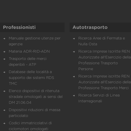
Professionisti
Autotrasporto
Manuale gestione utenze per
Ricerca Aree di Fermata e
agenzie
Nulla Osta
Materia ADR-RID-ADN
Ricerca Imprese Iscritte REN 
Autorizzate all'Esercizio della
Trasporto delle merci
Professione Trasporto
deperibili - ATP
Persone
Database delle località a
Ricerca Imprese iscritte REN 
supporto dei sistemi RDS
Autorizzate all'Esercizio della
TMC
Professione Trasporto Merci
Elenco dispositivi di ritenuta
Ricerca Servizi di Linea
stradale omologati ai sensi del
Interregionali
DM 21.06.04
Dispositivi riduzioni di massa
particolato
Codici immatricolativi di
ciclomotori omologati