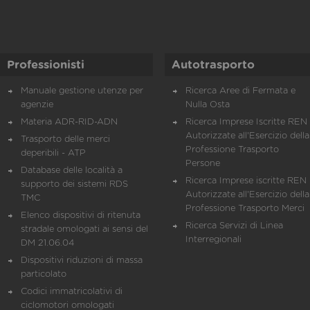
Professionisti
Autotrasporto
Manuale gestione utenze per
Ricerca Aree di Fermata e
agenzie
Nulla Osta
Materia ADR-RID-ADN
Ricerca Imprese Iscritte REN 
Autorizzate all'Esercizio della
Trasporto delle merci
Professione Trasporto
deperibili - ATP
Persone
Database delle località a
Ricerca Imprese iscritte REN 
supporto dei sistemi RDS
Autorizzate all'Esercizio della
TMC
Professione Trasporto Merci
Elenco dispositivi di ritenuta
Ricerca Servizi di Linea
stradale omologati ai sensi del
Interregionali
DM 21.06.04
Dispositivi riduzioni di massa
particolato
Codici immatricolativi di
ciclomotori omologati