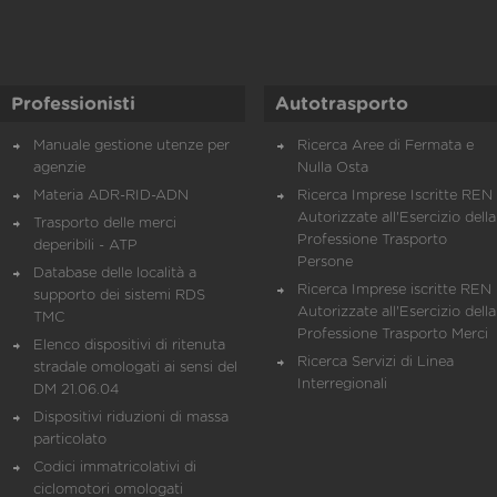
Professionisti
Autotrasporto
Manuale gestione utenze per
Ricerca Aree di Fermata e
agenzie
Nulla Osta
Materia ADR-RID-ADN
Ricerca Imprese Iscritte REN 
Autorizzate all'Esercizio della
Trasporto delle merci
Professione Trasporto
deperibili - ATP
Persone
Database delle località a
Ricerca Imprese iscritte REN 
supporto dei sistemi RDS
Autorizzate all'Esercizio della
TMC
Professione Trasporto Merci
Elenco dispositivi di ritenuta
Ricerca Servizi di Linea
stradale omologati ai sensi del
Interregionali
DM 21.06.04
Dispositivi riduzioni di massa
particolato
Codici immatricolativi di
ciclomotori omologati