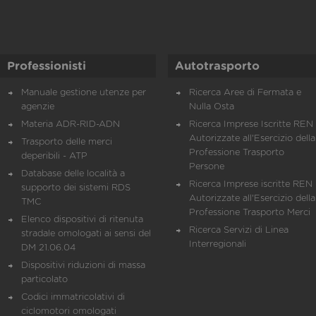
Professionisti
Autotrasporto
Manuale gestione utenze per
Ricerca Aree di Fermata e
agenzie
Nulla Osta
Materia ADR-RID-ADN
Ricerca Imprese Iscritte REN 
Autorizzate all'Esercizio della
Trasporto delle merci
Professione Trasporto
deperibili - ATP
Persone
Database delle località a
Ricerca Imprese iscritte REN 
supporto dei sistemi RDS
Autorizzate all'Esercizio della
TMC
Professione Trasporto Merci
Elenco dispositivi di ritenuta
Ricerca Servizi di Linea
stradale omologati ai sensi del
Interregionali
DM 21.06.04
Dispositivi riduzioni di massa
particolato
Codici immatricolativi di
ciclomotori omologati