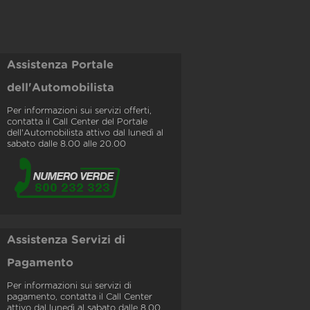
Assistenza Portale
dell'Automobilista
Per informazioni sui servizi offerti,
contatta il Call Center del Portale
dell'Automobilista attivo dal lunedì al
sabato dalle 8.00 alle 20.00
Assistenza Servizi di
Pagamento
Per informazioni sui servizi di
pagamento, contatta il Call Center
attivo dal lunedì al sabato dalle 8.00