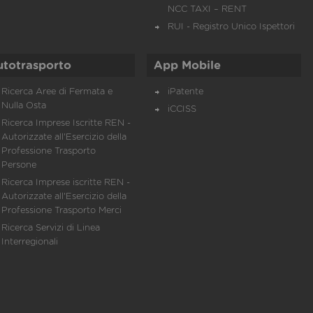
NCC TAXI – RENT
RUI - Registro Unico Ispettori
utotrasporto
App Mobile
Ricerca Aree di Fermata e
iPatente
Nulla Osta
iCCISS
Ricerca Imprese Iscritte REN -
Autorizzate all'Esercizio della
Professione Trasporto
Persone
Ricerca Imprese iscritte REN -
Autorizzate all'Esercizio della
Professione Trasporto Merci
Ricerca Servizi di Linea
Interregionali