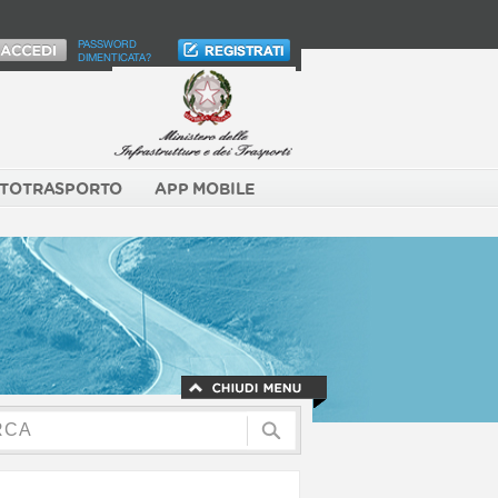
PASSWORD
DIMENTICATA?
TOTRASPORTO
APP MOBILE