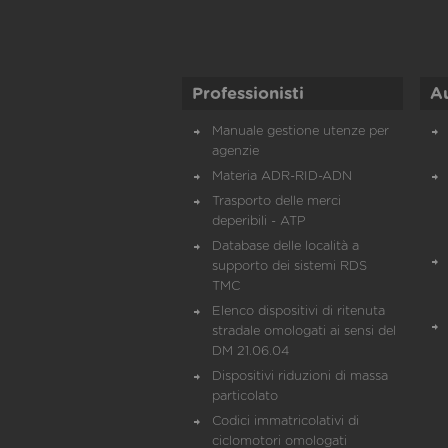
Professionisti
A
Manuale gestione utenze per
agenzie
Materia ADR-RID-ADN
Trasporto delle merci
deperibili - ATP
Database delle località a
supporto dei sistemi RDS
TMC
Elenco dispositivi di ritenuta
stradale omologati ai sensi del
DM 21.06.04
Dispositivi riduzioni di massa
particolato
Codici immatricolativi di
ciclomotori omologati