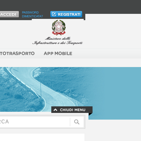
PASSWORD
DIMENTICATA?
TOTRASPORTO
APP MOBILE