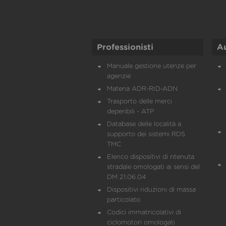
Professionisti
A
Manuale gestione utenze per
agenzie
Materia ADR-RID-ADN
Trasporto delle merci
deperibili - ATP
Database delle località a
supporto dei sistemi RDS
TMC
Elenco dispositivi di ritenuta
stradale omologati ai sensi del
DM 21.06.04
Dispositivi riduzioni di massa
particolato
Codici immatricolativi di
ciclomotori omologati