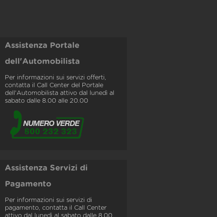
Assistenza Portale
dell'Automobilista
Per informazioni sui servizi offerti,
contatta il Call Center del Portale
dell'Automobilista attivo dal lunedì al
sabato dalle 8.00 alle 20.00
Assistenza Servizi di
Pagamento
Per informazioni sui servizi di
pagamento, contatta il Call Center
attivo dal lunedì al sabato dalle 8.00