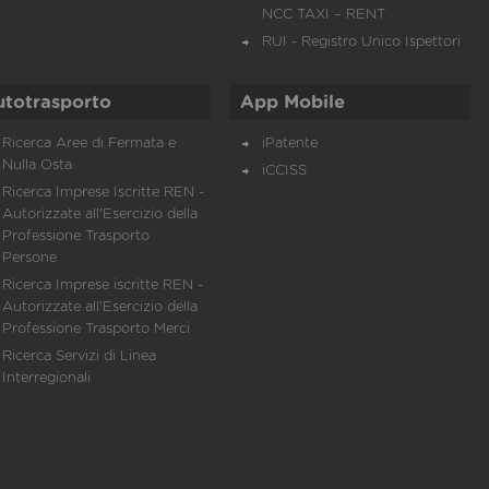
NCC TAXI – RENT
RUI - Registro Unico Ispettori
utotrasporto
App Mobile
Ricerca Aree di Fermata e
iPatente
Nulla Osta
iCCISS
Ricerca Imprese Iscritte REN -
Autorizzate all'Esercizio della
Professione Trasporto
Persone
Ricerca Imprese iscritte REN -
Autorizzate all'Esercizio della
Professione Trasporto Merci
Ricerca Servizi di Linea
Interregionali