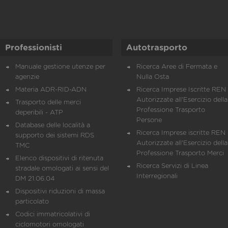
Professionisti
Autotrasporto
Manuale gestione utenze per
Ricerca Aree di Fermata e
agenzie
Nulla Osta
Materia ADR-RID-ADN
Ricerca Imprese Iscritte REN 
Autorizzate all'Esercizio della
Trasporto delle merci
Professione Trasporto
deperibili - ATP
Persone
Database delle località a
Ricerca Imprese iscritte REN 
supporto dei sistemi RDS
Autorizzate all'Esercizio della
TMC
Professione Trasporto Merci
Elenco dispositivi di ritenuta
Ricerca Servizi di Linea
stradale omologati ai sensi del
Interregionali
DM 21.06.04
Dispositivi riduzioni di massa
particolato
Codici immatricolativi di
ciclomotori omologati