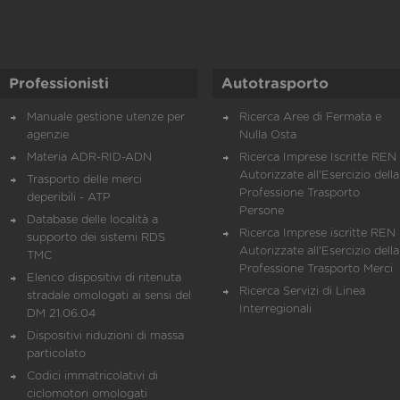
Professionisti
Autotrasporto
Manuale gestione utenze per
Ricerca Aree di Fermata e
agenzie
Nulla Osta
Materia ADR-RID-ADN
Ricerca Imprese Iscritte REN 
Autorizzate all'Esercizio della
Trasporto delle merci
Professione Trasporto
deperibili - ATP
Persone
Database delle località a
Ricerca Imprese iscritte REN 
supporto dei sistemi RDS
Autorizzate all'Esercizio della
TMC
Professione Trasporto Merci
Elenco dispositivi di ritenuta
Ricerca Servizi di Linea
stradale omologati ai sensi del
Interregionali
DM 21.06.04
Dispositivi riduzioni di massa
particolato
Codici immatricolativi di
ciclomotori omologati