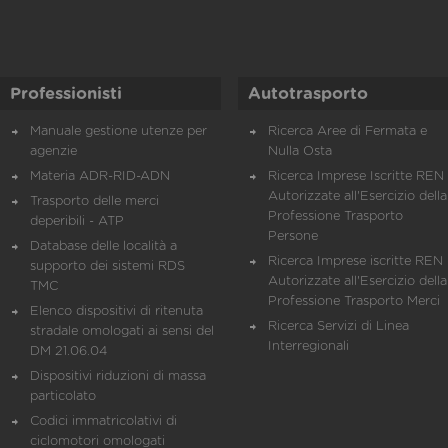
Professionisti
Autotrasporto
Manuale gestione utenze per
Ricerca Aree di Fermata e
agenzie
Nulla Osta
Materia ADR-RID-ADN
Ricerca Imprese Iscritte REN 
Autorizzate all'Esercizio della
Trasporto delle merci
Professione Trasporto
deperibili - ATP
Persone
Database delle località a
Ricerca Imprese iscritte REN 
supporto dei sistemi RDS
Autorizzate all'Esercizio della
TMC
Professione Trasporto Merci
Elenco dispositivi di ritenuta
Ricerca Servizi di Linea
stradale omologati ai sensi del
Interregionali
DM 21.06.04
Dispositivi riduzioni di massa
particolato
Codici immatricolativi di
ciclomotori omologati