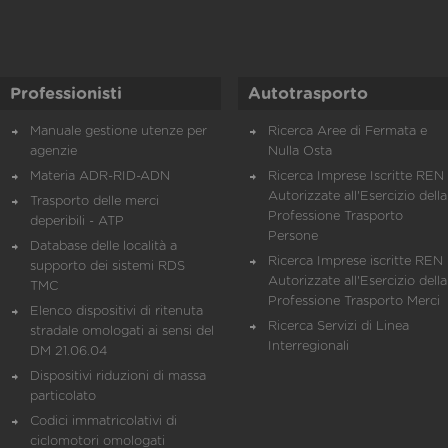
Professionisti
Autotrasporto
Manuale gestione utenze per
Ricerca Aree di Fermata e
agenzie
Nulla Osta
Materia ADR-RID-ADN
Ricerca Imprese Iscritte REN 
Autorizzate all'Esercizio della
Trasporto delle merci
Professione Trasporto
deperibili - ATP
Persone
Database delle località a
Ricerca Imprese iscritte REN 
supporto dei sistemi RDS
Autorizzate all'Esercizio della
TMC
Professione Trasporto Merci
Elenco dispositivi di ritenuta
Ricerca Servizi di Linea
stradale omologati ai sensi del
Interregionali
DM 21.06.04
Dispositivi riduzioni di massa
particolato
Codici immatricolativi di
ciclomotori omologati