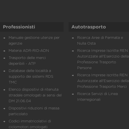
Professionisti
Autotrasporto
Manuale gestione utenze per
Ricerca Aree di Fermata e
agenzie
Nulla Osta
Materia ADR-RID-ADN
Ricerca Imprese Iscritte REN 
Autorizzate all'Esercizio della
Trasporto delle merci
Professione Trasporto
deperibili - ATP
Persone
Database delle località a
Ricerca Imprese iscritte REN 
supporto dei sistemi RDS
Autorizzate all'Esercizio della
TMC
Professione Trasporto Merci
Elenco dispositivi di ritenuta
Ricerca Servizi di Linea
stradale omologati ai sensi del
Interregionali
DM 21.06.04
Dispositivi riduzioni di massa
particolato
Codici immatricolativi di
ciclomotori omologati