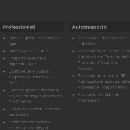
Professionisti
Autotrasporto
Manuale gestione utenze per
Ricerca Aree di Fermata e
agenzie
Nulla Osta
Materia ADR-RID-ADN
Ricerca Imprese Iscritte REN 
Autorizzate all'Esercizio della
Trasporto delle merci
Professione Trasporto
deperibili - ATP
Persone
Database delle località a
Ricerca Imprese iscritte REN 
supporto dei sistemi RDS
Autorizzate all'Esercizio della
TMC
Professione Trasporto Merci
Elenco dispositivi di ritenuta
Ricerca Servizi di Linea
stradale omologati ai sensi del
Interregionali
DM 21.06.04
Dispositivi riduzioni di massa
particolato
Codici immatricolativi di
ciclomotori omologati