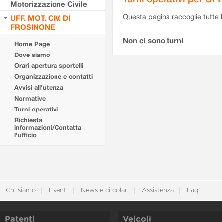
Motorizzazione Civile
Questa pagina raccoglie tutte le
UFF. MOT. CIV. DI
FROSINONE
Non ci sono turni
Home Page
Dove siamo
Orari apertura sportelli
Organizzazione e contatti
Avvisi all'utenza
Normative
Turni operativi
Richiesta
informazioni/Contatta
l'ufficio
Chi siamo
Eventi
News e circolari
Assistenza
Faq
Patenti
Veicoli