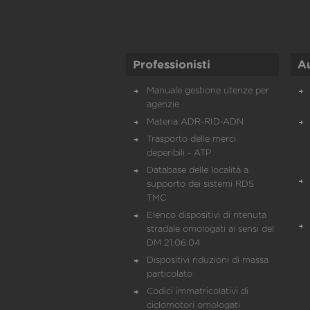
Professionisti
A
Manuale gestione utenze per
agenzie
Materia ADR-RID-ADN
Trasporto delle merci
deperibili - ATP
Database delle località a
supporto dei sistemi RDS
TMC
Elenco dispositivi di ritenuta
stradale omologati ai sensi del
DM 21.06.04
Dispositivi riduzioni di massa
particolato
Codici immatricolativi di
ciclomotori omologati