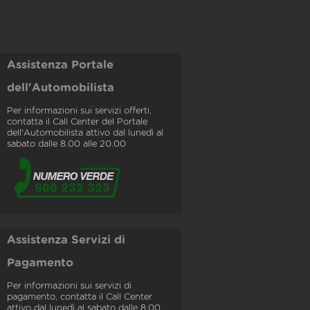
Assistenza Portale
dell'Automobilista
Per informazioni sui servizi offerti,
contatta il Call Center del Portale
dell'Automobilista attivo dal lunedì al
sabato dalle 8.00 alle 20.00
Assistenza Servizi di
Pagamento
Per informazioni sui servizi di
pagamento, contatta il Call Center
attivo dal lunedì al sabato dalle 8.00