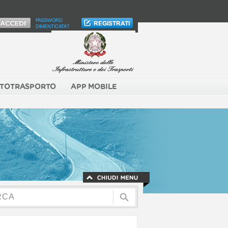
PASSWORD
DIMENTICATA?
TOTRASPORTO
APP MOBILE