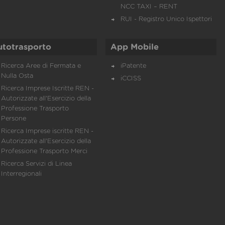
NCC TAXI – RENT
RUI - Registro Unico Ispettori
utotrasporto
App Mobile
Ricerca Aree di Fermata e
iPatente
Nulla Osta
iCCISS
Ricerca Imprese Iscritte REN -
Autorizzate all'Esercizio della
Professione Trasporto
Persone
Ricerca Imprese iscritte REN -
Autorizzate all'Esercizio della
Professione Trasporto Merci
Ricerca Servizi di Linea
Interregionali