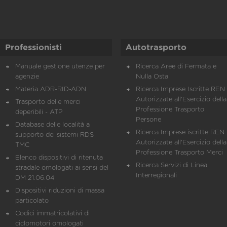
Professionisti
Autotrasporto
Manuale gestione utenze per
Ricerca Aree di Fermata e
agenzie
Nulla Osta
Materia ADR-RID-ADN
Ricerca Imprese Iscritte REN 
Autorizzate all'Esercizio della
Trasporto delle merci
Professione Trasporto
deperibili - ATP
Persone
Database delle località a
Ricerca Imprese iscritte REN 
supporto dei sistemi RDS
Autorizzate all'Esercizio della
TMC
Professione Trasporto Merci
Elenco dispositivi di ritenuta
Ricerca Servizi di Linea
stradale omologati ai sensi del
Interregionali
DM 21.06.04
Dispositivi riduzioni di massa
particolato
Codici immatricolativi di
ciclomotori omologati